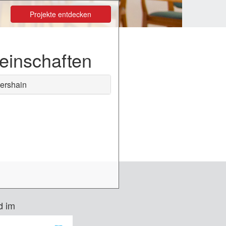
Projekte entdecken
einschaften
ershain
d im