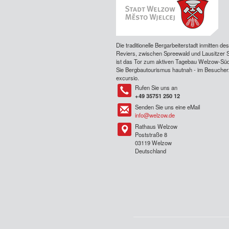
Die traditionelle Bergarbeiterstadt inmitten de
Reviers, zwischen Spreewald und Lausitzer 
ist das Tor zum aktiven Tagebau Welzow-Süd
Sie Bergbautourismus hautnah - im Besuche
excursio.
Rufen Sie uns an
Tel
+49 35751 250 12
Senden Sie uns eine eMail
Tel
info@welzow.de
Rathaus Welzow
Tel
Poststraße 8
03119 Welzow
Deutschland