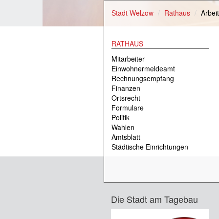
Stadt Welzow
Rathaus
Arbei
RATHAUS
Mitarbeiter
Einwohnermeldeamt
Rechnungsempfang
Finanzen
Ortsrecht
Formulare
Politik
Wahlen
Amtsblatt
Städtische Einrichtungen
Die Stadt am Tagebau