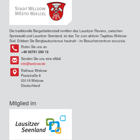
Die traditionelle Bergarbeiterstadt inmitten des Lausitzer Reviers, zwischen
Spreewald und Lausitzer Seenland, ist das Tor zum aktiven Tagebau Welzow-
Süd. Erleben Sie Bergbautourismus hautnah - im Besucherzentrum excursio.
Rufen Sie uns an
Tel
+49 35751 250 12
Senden Sie uns eine eMail
Tel
info@welzow.de
Rathaus Welzow
Tel
Poststraße 8
03119 Welzow
Deutschland
Mitglied im