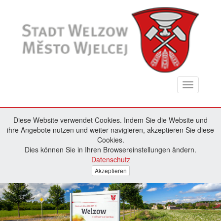
Toggle
navigation
Diese Website verwendet Cookies. Indem Sie die Website und
ihre Angebote nutzen und weiter navigieren, akzeptieren Sie diese
Cookies.
Dies können Sie in Ihren Browsereinstellungen ändern.
Datenschutz
Akzeptieren