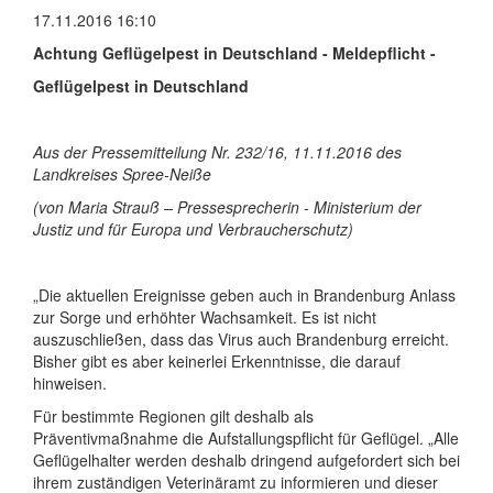
17.11.2016 16:10
Achtung Geflügelpest in Deutschland - Meldepflicht -
Geflügelpest in Deutschland
Aus der Pressemitteilung Nr. 232/16, 11.11.2016 des
Landkreises Spree-Neiße
(von Maria Strauß – Pressesprecherin - Ministerium der
Justiz und für Europa und Verbraucherschutz)
„Die aktuellen Ereignisse geben auch in Brandenburg Anlass
zur Sorge und erhöhter Wachsamkeit. Es ist nicht
auszuschließen, dass das Virus auch Brandenburg erreicht.
Bisher gibt es aber keinerlei Erkenntnisse, die darauf
hinweisen.
Für bestimmte Regionen gilt deshalb als
Präventivmaßnahme die Aufstallungspflicht für Geflügel. „Alle
Geflügelhalter werden deshalb dringend aufgefordert sich bei
ihrem zuständigen Veterinäramt zu informieren und dieser