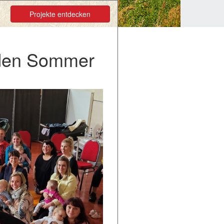
Projekte entdecken
 den Sommer