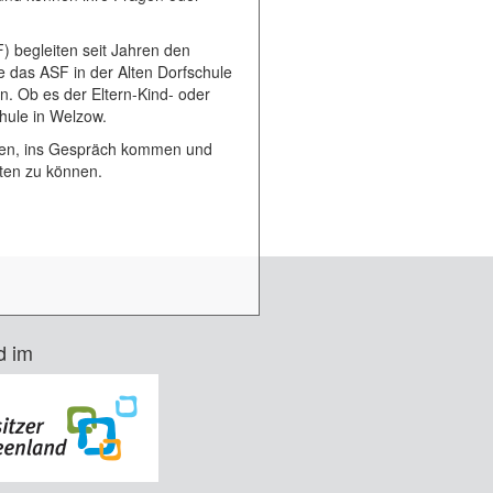
 begleiten seit Jahren den
e das ASF in der Alten Dorfschule
en. Ob es der Eltern-Kind- oder
chule in Welzow.
effen, ins Gespräch kommen und
sten zu können.
d im