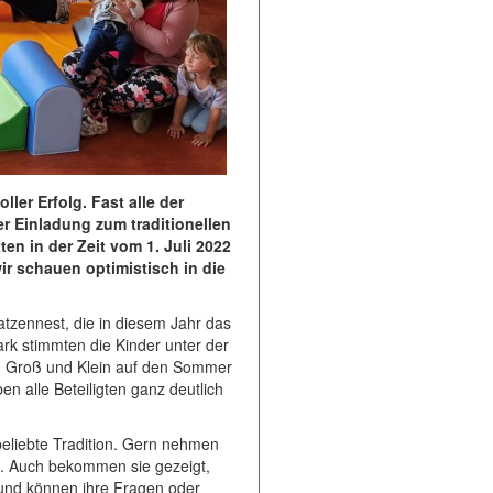
er Erfolg. Fast alle der
r Einladung zum traditionellen
en in der Zeit vom 1. Juli 2022
ir schauen optimistisch in die
atzennest, die in diesem Jahr das
rk stimmten die Kinder unter der
en Groß und Klein auf den Sommer
n alle Beteiligten ganz deutlich
 beliebte Tradition. Gern nehmen
en. Auch bekommen sie gezeigt,
 und können ihre Fragen oder