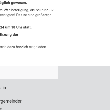
öglich gewesen.
e Wahlbeteiligung, die bei rund 62
echtigten! Das ist eine großartige
24 um 18 Uhr statt.
Sitzung der
sich dazu herzlich eingeladen.
d im
rgemeinden
ler