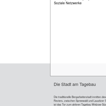
Soziale Netzwerke
Die Stadt am Tagebau
Die traditionelle Bergarbeiterstadt inmitten de
Reviers, zwischen Spreewald und Lausitzer 
ist das Tor zum aktiven Tagebau Welzow-Süd