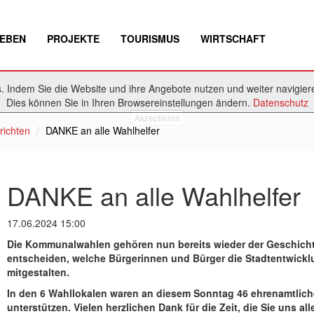
EBEN
PROJEKTE
TOURISMUS
WIRTSCHAFT
 Indem Sie die Website und ihre Angebote nutzen und weiter navigiere
Dies können Sie in Ihren Browsereinstellungen ändern.
Datenschutz
Akzeptieren
richten
DANKE an alle Wahlhelfer
DANKE an alle Wahlhelfer
17.06.2024 15:00
Die Kommunalwahlen gehören nun bereits wieder der Geschichte
entscheiden, welche Bürgerinnen und Bürger die Stadtentwick
mitgestalten.
In den 6 Wahllokalen waren an diesem Sonntag 46 ehrenamtliche 
unterstützen. Vielen herzlichen Dank für die Zeit, die Sie uns 