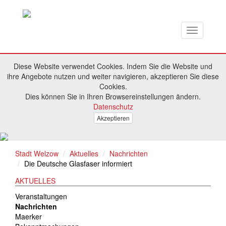
Toggle
navigation
Diese Website verwendet Cookies. Indem Sie die Website und
ihre Angebote nutzen und weiter navigieren, akzeptieren Sie diese
Cookies.
Dies können Sie in Ihren Browsereinstellungen ändern.
Datenschutz
Akzeptieren
Stadt Welzow
Aktuelles
Nachrichten
Die Deutsche Glasfaser informiert
AKTUELLES
Veranstaltungen
Nachrichten
Maerker