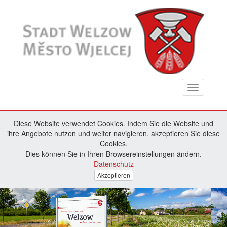
Toggle
navigation
Diese Website verwendet Cookies. Indem Sie die Website und
ihre Angebote nutzen und weiter navigieren, akzeptieren Sie diese
Cookies.
Dies können Sie in Ihren Browsereinstellungen ändern.
Datenschutz
Akzeptieren