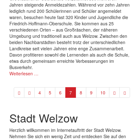
Jahren steigende Anmeldezahlen. Während vor zehn Jahren
lediglich rund 200 Schülerinnen und Schüler angemeldet
waren, besuchen heute fast 320 Kinder und Jugendliche die
Friedrich-Hoffmann-Oberschule. Sie kommen aus 25
verschiedenen Orten – aus Großräschen, der näheren
Umgebung und traditionell auch aus Welzow. Zwischen den
beiden Nachbarstädten besteht trotz der unterschiedlichen
Landkreise seit vielen Jahren eine enge Zusammenarbeit.
Davon profitieren sowohl die Lernenden als auch die Schule,
etwa durch gemeinsam erreichte Verbesserungen im
Busverkehr.
Weiterlesen …
4
5
6
7
8
9
10
Stadt Welzow
Herzlich willkommen im Internetauftritt der Stadt Welzow.
Nehmen Sie sich ein wenig Zeit und entdecken Sie auf den