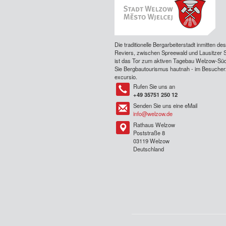
Die traditionelle Bergarbeiterstadt inmitten de
Reviers, zwischen Spreewald und Lausitzer 
ist das Tor zum aktiven Tagebau Welzow-Süd
Sie Bergbautourismus hautnah - im Besuche
excursio.
Rufen Sie uns an
Tel
+49 35751 250 12
Senden Sie uns eine eMail
Tel
info@welzow.de
Rathaus Welzow
Tel
Poststraße 8
03119 Welzow
Deutschland