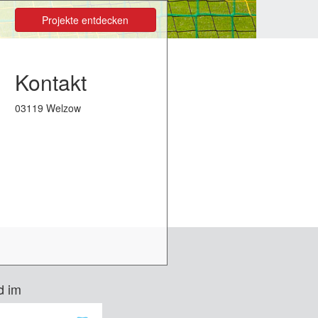
Projekte entdecken
Kontakt
03119 Welzow
d im